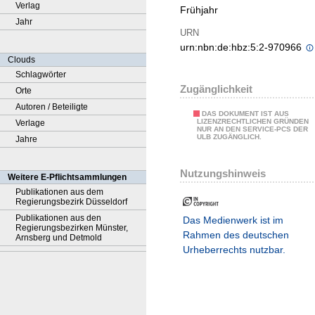
Verlag
Frühjahr
Jahr
URN
urn:nbn:de:hbz:5:2-970966
Clouds
Schlagwörter
Zugänglichkeit
Orte
Autoren / Beteiligte
DAS DOKUMENT IST AUS
LIZENZRECHTLICHEN GRÜNDEN
Verlage
NUR AN DEN SERVICE-PCS DER
ULB ZUGÄNGLICH.
Jahre
Nutzungshinweis
Weitere E-Pflichtsammlungen
Publikationen aus dem
Regierungsbezirk Düsseldorf
Publikationen aus den
Das Medienwerk ist im
Regierungsbezirken Münster,
Rahmen des deutschen
Arnsberg und Detmold
Urheberrechts nutzbar.