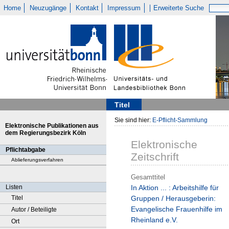
Home
Neuzugänge
Kontakt
Impressum
Erweiterte Suche
Titel
Sie sind hier:
E-Pflicht-Sammlung
Elektronische Publikationen aus
dem Regierungsbezirk Köln
Elektronische
Pflichtabgabe
Zeitschrift
Ablieferungsverfahren
Gesamttitel
Listen
In Aktion ... : Arbeitshilfe für
Titel
Gruppen / Herausgeberin:
Evangelische Frauenhilfe im
Autor / Beteiligte
Rheinland e.V.
Ort