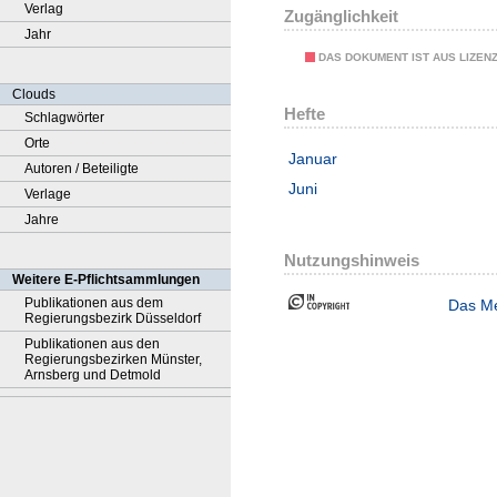
Verlag
Zugänglichkeit
Jahr
DAS DOKUMENT IST AUS LIZEN
Clouds
Hefte
Schlagwörter
Orte
Januar
Autoren / Beteiligte
Juni
Verlage
Jahre
Nutzungshinweis
Weitere E-Pflichtsammlungen
Publikationen aus dem
Das Me
Regierungsbezirk Düsseldorf
Publikationen aus den
Regierungsbezirken Münster,
Arnsberg und Detmold