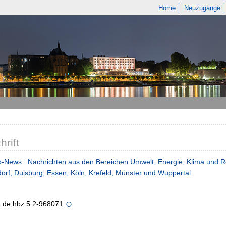
Home
Neuzugänge
hrift
-News : Nachrichten aus den Bereichen Umwelt, Energie, Klima und R
orf, Duisburg, Essen, Köln, Krefeld, Münster und Wuppertal
n:de:hbz:5:2-968071