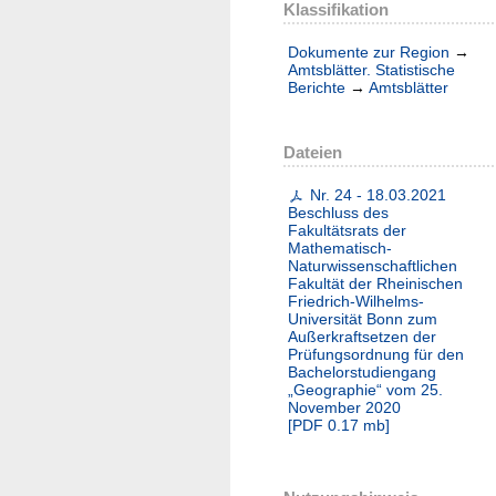
Klassifikation
Dokumente zur Region
→
Amtsblätter. Statistische
Berichte
→
Amtsblätter
Dateien
Nr. 24 - 18.03.2021
Beschluss des
Fakultätsrats der
Mathematisch-
Naturwissenschaftlichen
Fakultät der Rheinischen
Friedrich-Wilhelms-
Universität Bonn zum
Außerkraftsetzen der
Prüfungsordnung für den
Bachelorstudiengang
„Geographie“ vom 25.
November 2020
[
PDF
0.17 mb
]