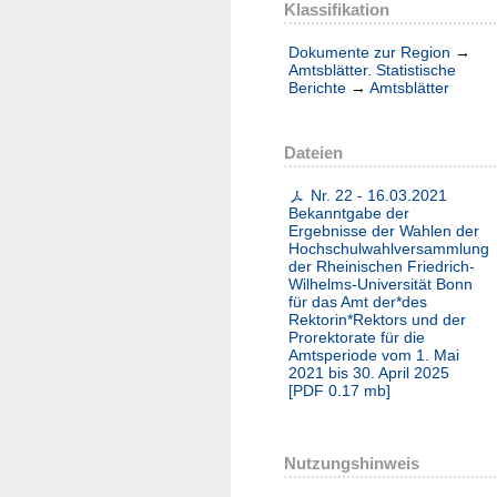
Klassifikation
Dokumente zur Region
→
Amtsblätter. Statistische
Berichte
→
Amtsblätter
Dateien
Nr. 22 - 16.03.2021
Bekanntgabe der
Ergebnisse der Wahlen der
Hochschulwahlversammlung
der Rheinischen Friedrich-
Wilhelms-Universität Bonn
für das Amt der*des
Rektorin*Rektors und der
Prorektorate für die
Amtsperiode vom 1. Mai
2021 bis 30. April 2025
[
PDF
0.17 mb
]
Nutzungshinweis