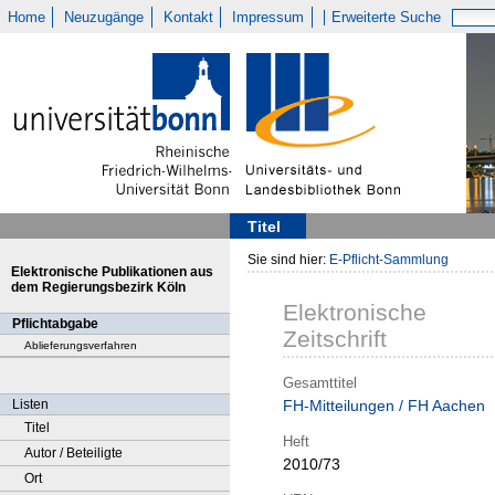
Home
Neuzugänge
Kontakt
Impressum
Erweiterte Suche
Titel
Sie sind hier:
E-Pflicht-Sammlung
Elektronische Publikationen aus
dem Regierungsbezirk Köln
Elektronische
Pflichtabgabe
Zeitschrift
Ablieferungsverfahren
Gesamttitel
Listen
FH-Mitteilungen / FH Aachen
Titel
Heft
Autor / Beteiligte
2010/73
Ort