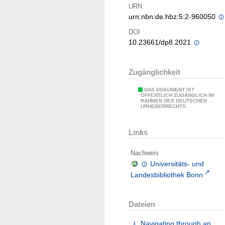
URN
urn:nbn:de:hbz:5:2-960050
DOI
10.23661/dp8.2021
Zugänglichkeit
DAS DOKUMENT IST
ÖFFENTLICH ZUGÄNGLICH IM
RAHMEN DES DEUTSCHEN
URHEBERRECHTS.
Links
Nachweis
Universitäts- und
Landesbibliothek Bonn
Dateien
Navigating through an