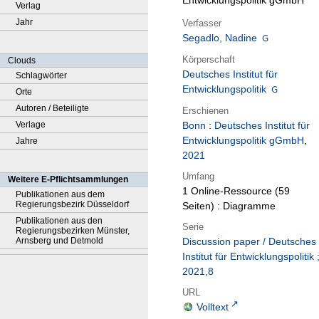
Entwicklungspolitik gGmbH
Verlag
Jahr
Verfasser
Segadlo, Nadine
Körperschaft
Clouds
Deutsches Institut für
Schlagwörter
Entwicklungspolitik
Orte
Autoren / Beteiligte
Erschienen
Verlage
Bonn
:
Deutsches Institut für
Entwicklungspolitik gGmbH
,
Jahre
2021
Umfang
Weitere E-Pflichtsammlungen
1 Online-Ressource (59
Publikationen aus dem
Regierungsbezirk Düsseldorf
Seiten) : Diagramme
Publikationen aus den
Serie
Regierungsbezirken Münster,
Arnsberg und Detmold
Discussion paper / Deutsches
Institut für Entwicklungspolitik 
2021,8
URL
Volltext