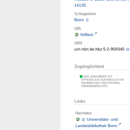
14135
Schlagwörter
Bonn
URL
Volltext
URN
urn:nbn:de:hbz:5:2-959345
Zugänglichkeit
DAS DOKUMENT IST
ÖFFENTLICH ZUGÄNGLICH IM
RAHMEN DES DEUTSCHEN
URHEBERRECHTS.
Links
Nachweis
Universitäts- und
Landesbibliothek Bonn