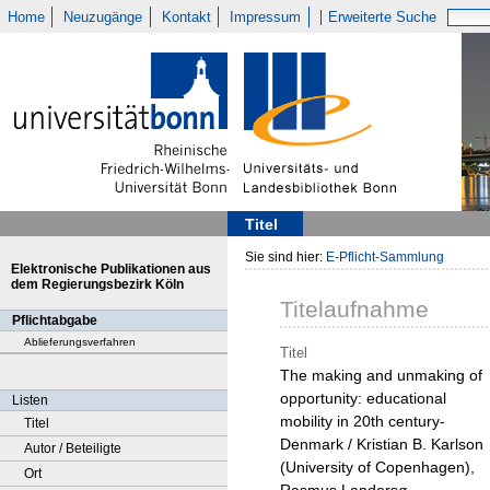
Home
Neuzugänge
Kontakt
Impressum
Erweiterte Suche
Titel
Sie sind hier:
E-Pflicht-Sammlung
Elektronische Publikationen aus
dem Regierungsbezirk Köln
Titelaufnahme
Pflichtabgabe
Ablieferungsverfahren
Titel
The making and unmaking of
opportunity: educational
Listen
mobility in 20th century-
Titel
Denmark / Kristian B. Karlson
Autor / Beteiligte
(University of Copenhagen),
Ort