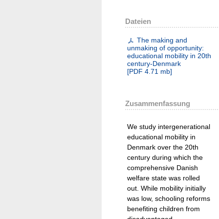
Dateien
The making and
unmaking of opportunity:
educational mobility in 20th
century-Denmark
[
PDF
4.71 mb
]
Zusammenfassung
We study intergenerational
educational mobility in
Denmark over the 20th
century during which the
comprehensive Danish
welfare state was rolled
out. While mobility initially
was low, schooling reforms
benefiting children from
disadvantaged