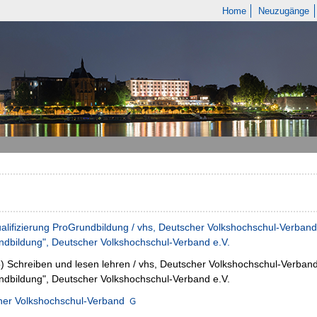
Home
Neuzugänge
alifizierung ProGrundbildung / vhs, Deutscher Volkshochschul-Verband
dbildung", Deutscher Volkshochschul-Verband e.V.
5)
Schreiben und lesen lehren / vhs, Deutscher Volkshochschul-Verband
dbildung", Deutscher Volkshochschul-Verband e.V.
her Volkshochschul-Verband