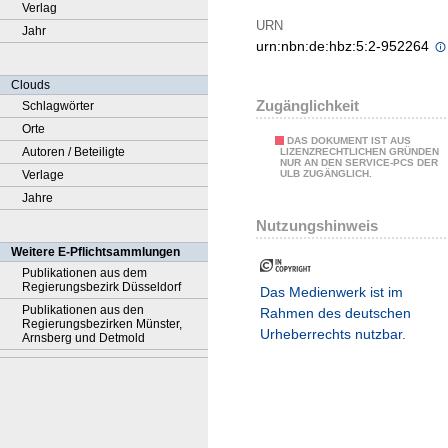
Verlag
URN
Jahr
urn:nbn:de:hbz:5:2-952264
Clouds
Zugänglichkeit
Schlagwörter
Orte
DAS DOKUMENT IST AUS
Autoren / Beteiligte
LIZENZRECHTLICHEN GRÜNDEN
NUR AN DEN SERVICE-PCS DER
Verlage
ULB ZUGÄNGLICH.
Jahre
Nutzungshinweis
Weitere E-Pflichtsammlungen
Publikationen aus dem
Regierungsbezirk Düsseldorf
Das Medienwerk ist im
Publikationen aus den
Rahmen des deutschen
Regierungsbezirken Münster,
Urheberrechts nutzbar.
Arnsberg und Detmold