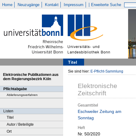
Home
Neuzugänge
Kontakt
Impressum
Erweiterte Suche
Titel
Sie sind hier:
E-Pflicht-Sammlung
Elektronische Publikationen aus
dem Regierungsbezirk Köln
Elektronische
Pflichtabgabe
Zeitschrift
Ablieferungsverfahren
Gesamttitel
Listen
Eschweiler Zeitung am
Titel
Sonntag
Autor / Beteiligte
Heft
Ort
Nr. 50/2020