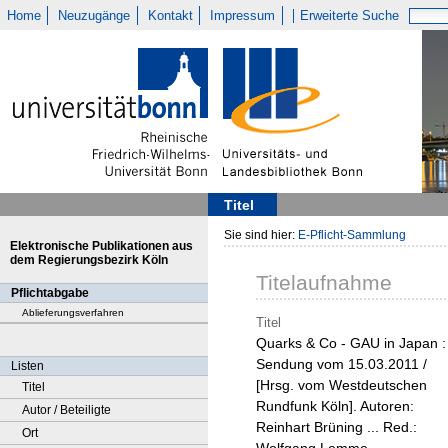
Home
Neuzugänge
Kontakt
Impressum
Erweiterte Suche
Titel
Sie sind hier:
E-Pflicht-Sammlung
Elektronische Publikationen aus
dem Regierungsbezirk Köln
Titelaufnahme
Pflichtabgabe
Ablieferungsverfahren
Titel
Quarks & Co - GAU in Japan :
Sendung vom 15.03.2011 /
Listen
[Hrsg. vom Westdeutschen
Titel
Rundfunk Köln]. Autoren:
Autor / Beteiligte
Reinhart Brüning ... Red.:
Ort