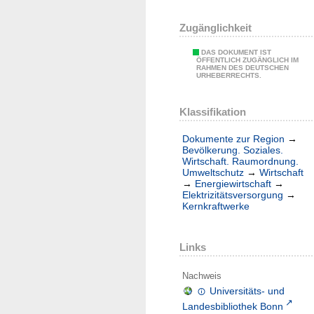
Zugänglichkeit
DAS DOKUMENT IST
ÖFFENTLICH ZUGÄNGLICH IM
RAHMEN DES DEUTSCHEN
URHEBERRECHTS.
Klassifikation
Dokumente zur Region
→
Bevölkerung. Soziales.
Wirtschaft. Raumordnung.
Umweltschutz
→
Wirtschaft
→
Energiewirtschaft
→
Elektrizitätsversorgung
→
Kernkraftwerke
Links
Nachweis
Universitäts- und
Landesbibliothek Bonn