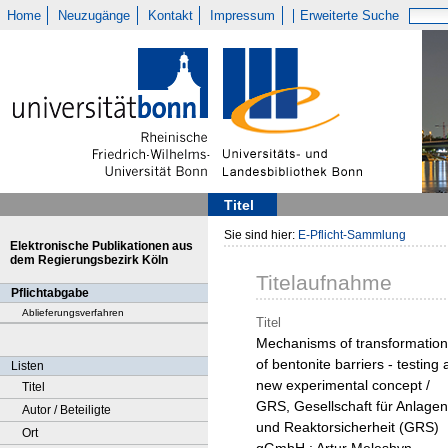
Home
Neuzugänge
Kontakt
Impressum
Erweiterte Suche
Titel
Sie sind hier:
E-Pflicht-Sammlung
Elektronische Publikationen aus
dem Regierungsbezirk Köln
Titelaufnahme
Pflichtabgabe
Ablieferungsverfahren
Titel
Mechanisms of transformation
of bentonite barriers - testing 
Listen
new experimental concept /
Titel
GRS, Gesellschaft für Anlagen
Autor / Beteiligte
und Reaktorsicherheit (GRS)
Ort