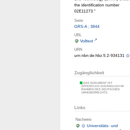
the identification number
02E11273."
Serie
GRS-A ; 3844
URL
Volltext
URN
urn:nbn:de:hbz:5:2-934131
Zugänglichkeit
DAS DOKUMENT IST
ÖFFENTLICH ZUGÄNGLICH IM
RAHMEN DES DEUTSCHEN
URHEBERRECHTS.
Links
Nachweis
Universitäts- und