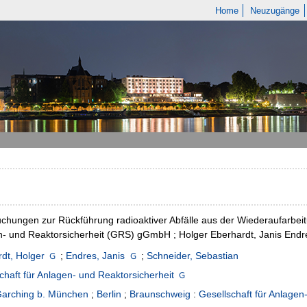
Home
Neuzugänge
chungen zur Rückführung radioaktiver Abfälle aus der Wiederaufarbeitu
- und Reaktorsicherheit (GRS) gGmbH ; Holger Eberhardt, Janis Endr
dt, Holger
;
Endres, Janis
;
Schneider, Sebastian
chaft für Anlagen- und Reaktorsicherheit
arching b. München
;
Berlin
;
Braunschweig
:
Gesellschaft für Anlage