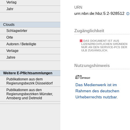
Verlag
URN
Jahr
urn:nbn:de:hbz:5:2-928512
Clouds
Zugänglichkeit
Schlagwörter
Orte
DAS DOKUMENT IST AUS
Autoren / Beteiligte
LIZENZRECHTLICHEN GRÜNDEN
NUR AN DEN SERVICE-PCS DER
Verlage
ULB ZUGÄNGLICH.
Jahre
Nutzungshinweis
Weitere E-Pflichtsammlungen
Publikationen aus dem
Regierungsbezirk Düsseldorf
Das Medienwerk ist im
Publikationen aus den
Rahmen des deutschen
Regierungsbezirken Münster,
Urheberrechts nutzbar.
Arnsberg und Detmold