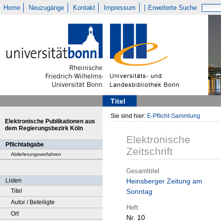
Home
Neuzugänge
Kontakt
Impressum
Erweiterte Suche
Titel
Sie sind hier:
E-Pflicht-Sammlung
Elektronische Publikationen aus
dem Regierungsbezirk Köln
Elektronische
Pflichtabgabe
Zeitschrift
Ablieferungsverfahren
Gesamttitel
Listen
Heinsberger Zeitung am
Titel
Sonntag
Autor / Beteiligte
Heft
Ort
Nr. 10