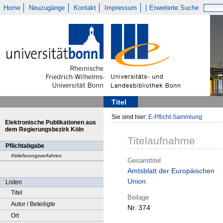
Home
Neuzugänge
Kontakt
Impressum
Erweiterte Suche
Titel
Sie sind hier:
E-Pflicht-Sammlung
Elektronische Publikationen aus
dem Regierungsbezirk Köln
Titelaufnahme
Pflichtabgabe
Ablieferungsverfahren
Gesamttitel
Amtsblatt der Europäischen
Union
Listen
Titel
Beilage
Autor / Beteiligte
Nr. 374
Ort