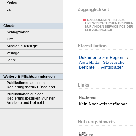
Verlag
Zugänglichkeit
Jahr
DAS DOKUMENT IST AUS
LIZENZRECHTLICHEN GRÜNDEN
Clouds
NUR AN DEN SERVICE-PCS DER
ULB ZUGÄNGLICH.
Schlagwörter
Orte
Klassifikation
Autoren / Beteiligte
Verlage
Dokumente zur Region
→
Jahre
Amtsblätter. Statistische
Berichte
→
Amtsblätter
Weitere E-Pflichtsammlungen
Publikationen aus dem
Links
Regierungsbezirk Düsseldorf
Publikationen aus den
Nachweis
Regierungsbezirken Münster,
Arnsberg und Detmold
Kein Nachweis verfügbar
Nutzungshinweis