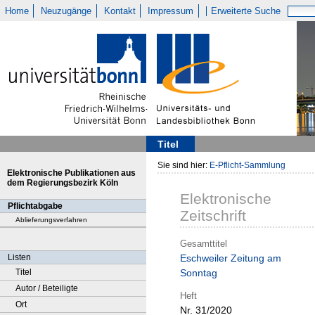
Home
Neuzugänge
Kontakt
Impressum
Erweiterte Suche
Titel
Sie sind hier:
E-Pflicht-Sammlung
Elektronische Publikationen aus
dem Regierungsbezirk Köln
Elektronische
Pflichtabgabe
Zeitschrift
Ablieferungsverfahren
Gesamttitel
Listen
Eschweiler Zeitung am
Titel
Sonntag
Autor / Beteiligte
Heft
Ort
Nr. 31/2020