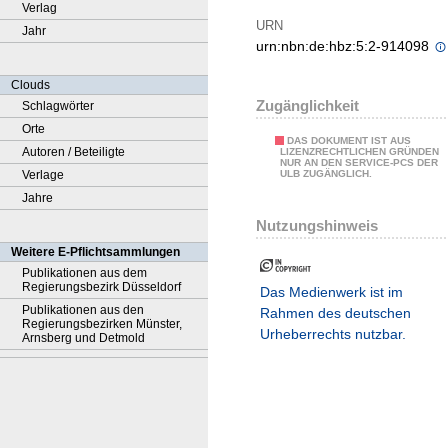
Verlag
URN
Jahr
urn:nbn:de:hbz:5:2-914098
Clouds
Zugänglichkeit
Schlagwörter
Orte
DAS DOKUMENT IST AUS
Autoren / Beteiligte
LIZENZRECHTLICHEN GRÜNDEN
NUR AN DEN SERVICE-PCS DER
Verlage
ULB ZUGÄNGLICH.
Jahre
Nutzungshinweis
Weitere E-Pflichtsammlungen
Publikationen aus dem
Regierungsbezirk Düsseldorf
Das Medienwerk ist im
Publikationen aus den
Rahmen des deutschen
Regierungsbezirken Münster,
Urheberrechts nutzbar.
Arnsberg und Detmold