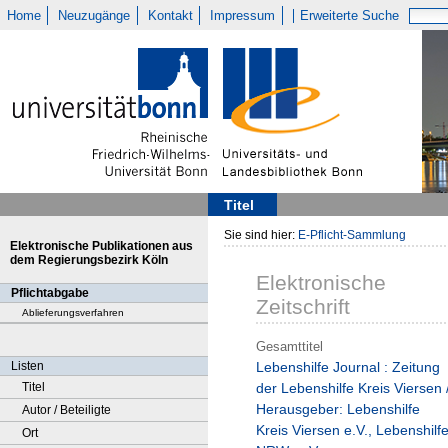
Home
Neuzugänge
Kontakt
Impressum
Erweiterte Suche
Titel
Sie sind hier:
E-Pflicht-Sammlung
Elektronische Publikationen aus
dem Regierungsbezirk Köln
Elektronische
Pflichtabgabe
Zeitschrift
Ablieferungsverfahren
Gesamttitel
Listen
Lebenshilfe Journal : Zeitung
Titel
der Lebenshilfe Kreis Viersen 
Herausgeber: Lebenshilfe
Autor / Beteiligte
Kreis Viersen e.V., Lebenshilf
Ort