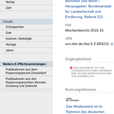
München und Berlin /
Verlag
Herausgeber: Bundesanstalt
Jahr
für Landwirtschaft und
Ernährung, Referat 511
Clouds
Heft
Schlagwörter
Wochenbericht 2016 15
Orte
URN
Autoren / Beteiligte
urn:nbn:de:hbz:5:2-893211
Verlage
Jahre
Zugänglichkeit
Weitere E-Pflichtsammlungen
DAS DOKUMENT IST AUS
Publikationen aus dem
LIZENZRECHTLICHEN GRÜNDEN
Regierungsbezirk Düsseldorf
NUR AN DEN SERVICE-PCS DER
ULB ZUGÄNGLICH.
Publikationen aus den
Regierungsbezirken Münster,
Arnsberg und Detmold
Nutzungshinweis
Das Medienwerk ist im
Rahmen des deutschen