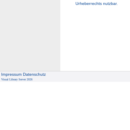
Urheberrechts nutzbar.
Impressum
Datenschutz
Visual Library Server 2026