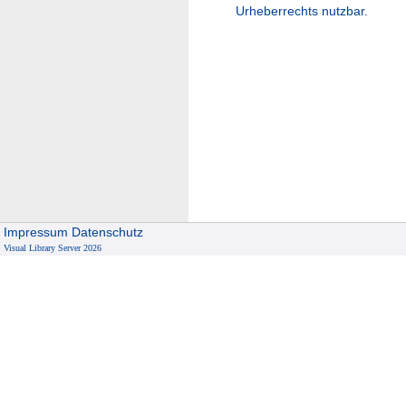
Urheberrechts nutzbar.
Impressum
Datenschutz
Visual Library Server 2026