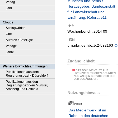
München und Berlin /
Verlag
Herausgeber: Bundesanstalt
Jahr
für Landwirtschaft und
Ernährung, Referat 511
Clouds
Heft
Schlagwörter
Wochenbericht 2014 09
Orte
URN
Autoren / Beteiligte
urn:nbn:de:hbz:5:2-892163
Verlage
Jahre
Zugänglichkeit
Weitere E-Pflichtsammlungen
DAS DOKUMENT IST AUS
Publikationen aus dem
LIZENZRECHTLICHEN GRÜNDEN
Regierungsbezirk Düsseldorf
NUR AN DEN SERVICE-PCS DER
ULB ZUGÄNGLICH.
Publikationen aus den
Regierungsbezirken Münster,
Arnsberg und Detmold
Nutzungshinweis
Das Medienwerk ist im
Rahmen des deutschen