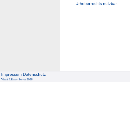
Urheberrechts nutzbar.
Impressum
Datenschutz
Visual Library Server 2026