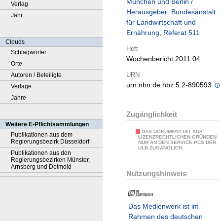
München und Berlin /
Verlag
Herausgeber: Bundesanstalt
Jahr
für Landwirtschaft und
Ernährung, Referat 511
Clouds
Heft
Schlagwörter
Wochenbericht 2011 04
Orte
URN
Autoren / Beteiligte
urn:nbn:de:hbz:5:2-890593
Verlage
Jahre
Zugänglichkeit
Weitere E-Pflichtsammlungen
DAS DOKUMENT IST AUS
Publikationen aus dem
LIZENZRECHTLICHEN GRÜNDEN
Regierungsbezirk Düsseldorf
NUR AN DEN SERVICE-PCS DER
ULB ZUGÄNGLICH.
Publikationen aus den
Regierungsbezirken Münster,
Arnsberg und Detmold
Nutzungshinweis
Das Medienwerk ist im
Rahmen des deutschen