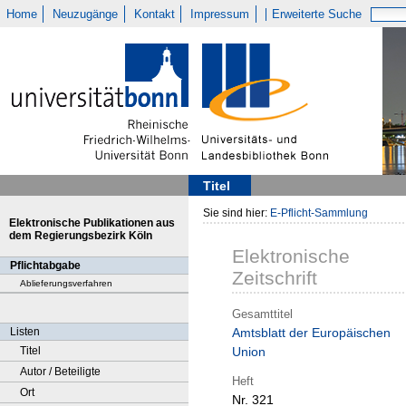
Home
Neuzugänge
Kontakt
Impressum
Erweiterte Suche
Titel
Sie sind hier:
E-Pflicht-Sammlung
Elektronische Publikationen aus
dem Regierungsbezirk Köln
Elektronische
Pflichtabgabe
Zeitschrift
Ablieferungsverfahren
Gesamttitel
Listen
Amtsblatt der Europäischen
Titel
Union
Autor / Beteiligte
Heft
Ort
Nr. 321