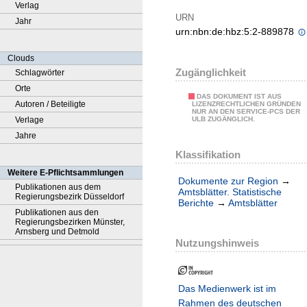
Verlag
URN
Jahr
urn:nbn:de:hbz:5:2-889878
Clouds
Zugänglichkeit
Schlagwörter
Orte
DAS DOKUMENT IST AUS
Autoren / Beteiligte
LIZENZRECHTLICHEN GRÜNDEN
NUR AN DEN SERVICE-PCS DER
Verlage
ULB ZUGÄNGLICH.
Jahre
Klassifikation
Weitere E-Pflichtsammlungen
Dokumente zur Region
→
Publikationen aus dem
Amtsblätter. Statistische
Regierungsbezirk Düsseldorf
Berichte
→
Amtsblätter
Publikationen aus den
Regierungsbezirken Münster,
Arnsberg und Detmold
Nutzungshinweis
Das Medienwerk ist im
Rahmen des deutschen