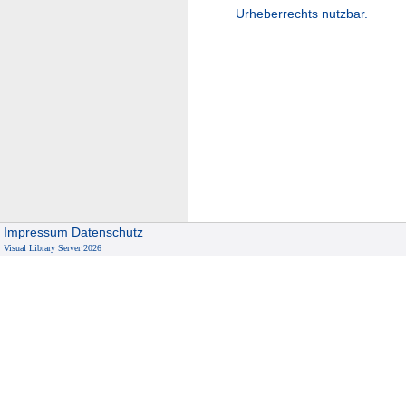
Urheberrechts nutzbar.
Impressum
Datenschutz
Visual Library Server 2026