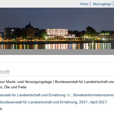
Home
Neuzugänge
hrift
 zur Markt- und Versorgungslage / Bundesanstalt für Landwirtschaft und
n, Öle und Fette
nstalt für Landwirtschaft und Ernährung
;
Bundesinformationszentr
Bundesanstalt für Landwirtschaft und Ernährung
,
2017-, April 2017-
ch