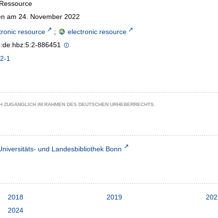
-Ressource
n am 24. November 2022
tronic resource
;
electronic resource
n:de:hbz:5:2-886451
2-1
CH ZUGÄNGLICH IM RAHMEN DES DEUTSCHEN URHEBERRECHTS.
Universitäts- und Landesbibliothek Bonn
2018
2019
202
2024