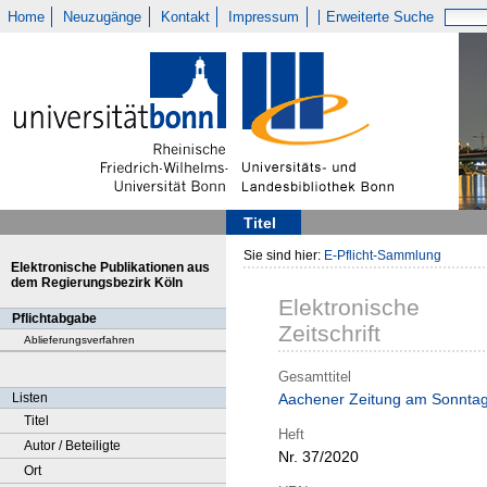
Home
Neuzugänge
Kontakt
Impressum
Erweiterte Suche
Titel
Sie sind hier:
E-Pflicht-Sammlung
Elektronische Publikationen aus
dem Regierungsbezirk Köln
Elektronische
Pflichtabgabe
Zeitschrift
Ablieferungsverfahren
Gesamttitel
Listen
Aachener Zeitung am Sonnta
Titel
Heft
Autor / Beteiligte
Nr. 37/2020
Ort