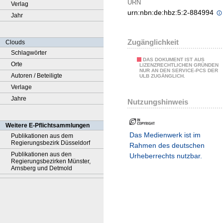
URN
Verlag
urn:nbn:de:hbz:5:2-884994
Jahr
Zugänglichkeit
Clouds
Schlagwörter
DAS DOKUMENT IST AUS
Orte
LIZENZRECHTLICHEN GRÜNDEN
NUR AN DEN SERVICE-PCS DER
Autoren / Beteiligte
ULB ZUGÄNGLICH.
Verlage
Jahre
Nutzungshinweis
Weitere E-Pflichtsammlungen
Das Medienwerk ist im
Publikationen aus dem
Regierungsbezirk Düsseldorf
Rahmen des deutschen
Publikationen aus den
Urheberrechts nutzbar.
Regierungsbezirken Münster,
Arnsberg und Detmold