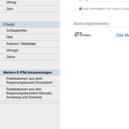
Verlag
Jahr
DAS DOKUMENT IST AUS LIZEN
Nutzungshinweis
Clouds
Schlagwörter
Das Me
Orte
Autoren / Beteiligte
Verlage
Jahre
Weitere E-Pflichtsammlungen
Publikationen aus dem
Regierungsbezirk Düsseldorf
Publikationen aus den
Regierungsbezirken Münster,
Arnsberg und Detmold