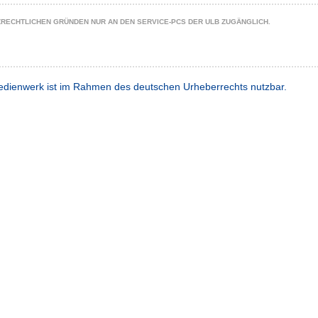
ZRECHTLICHEN GRÜNDEN NUR AN DEN SERVICE-PCS DER ULB ZUGÄNGLICH.
dienwerk ist im Rahmen des deutschen Urheberrechts nutzbar.