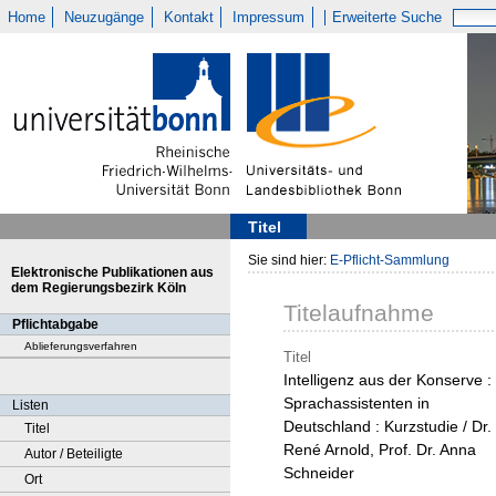
Home
Neuzugänge
Kontakt
Impressum
Erweiterte Suche
Titel
Sie sind hier:
E-Pflicht-Sammlung
Elektronische Publikationen aus
dem Regierungsbezirk Köln
Titelaufnahme
Pflichtabgabe
Ablieferungsverfahren
Titel
Intelligenz aus der Konserve :
Sprachassistenten in
Listen
Deutschland : Kurzstudie / Dr.
Titel
René Arnold, Prof. Dr. Anna
Autor / Beteiligte
Schneider
Ort