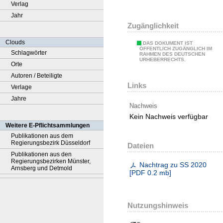
Verlag
Jahr
Zugänglichkeit
Clouds
DAS DOKUMENT IST
ÖFFENTLICH ZUGÄNGLICH IM
Schlagwörter
RAHMEN DES DEUTSCHEN
URHEBERRECHTS.
Orte
Autoren / Beteiligte
Links
Verlage
Jahre
Nachweis
Kein Nachweis verfügbar
Weitere E-Pflichtsammlungen
Publikationen aus dem
Regierungsbezirk Düsseldorf
Dateien
Publikationen aus den
Regierungsbezirken Münster,
Nachtrag zu SS 2020
Arnsberg und Detmold
[
PDF
0.2 mb
]
Nutzungshinweis