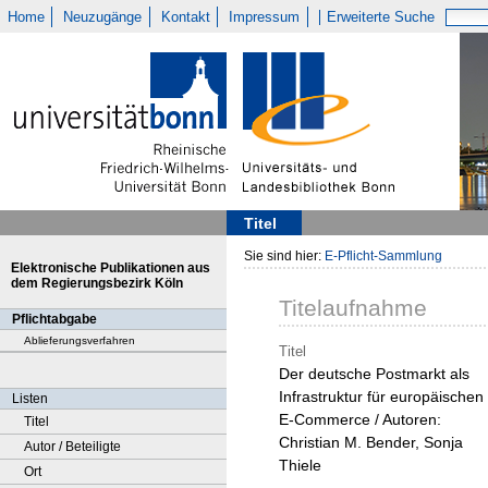
Home
Neuzugänge
Kontakt
Impressum
Erweiterte Suche
Titel
Sie sind hier:
E-Pflicht-Sammlung
Elektronische Publikationen aus
dem Regierungsbezirk Köln
Titelaufnahme
Pflichtabgabe
Ablieferungsverfahren
Titel
Der deutsche Postmarkt als
Infrastruktur für europäischen
Listen
E-Commerce / Autoren:
Titel
Christian M. Bender, Sonja
Autor / Beteiligte
Thiele
Ort