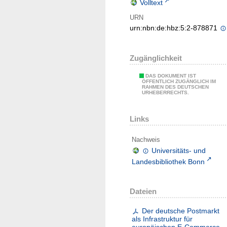
Volltext
URN
urn:nbn:de:hbz:5:2-878871
Zugänglichkeit
DAS DOKUMENT IST
ÖFFENTLICH ZUGÄNGLICH IM
RAHMEN DES DEUTSCHEN
URHEBERRECHTS.
Links
Nachweis
Universitäts- und
Landesbibliothek Bonn
Dateien
Der deutsche Postmarkt
als Infrastruktur für
europäischen E-Commerce