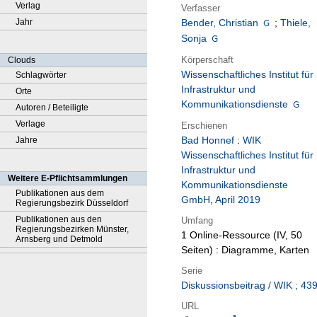
Verlag
Verfasser
Jahr
Bender, Christian
;
Thiele,
Sonja
Körperschaft
Clouds
Wissenschaftliches Institut für
Schlagwörter
Infrastruktur und
Orte
Kommunikationsdienste
Autoren / Beteiligte
Verlage
Erschienen
Bad Honnef
:
WIK
Jahre
Wissenschaftliches Institut für
Infrastruktur und
Weitere E-Pflichtsammlungen
Kommunikationsdienste
Publikationen aus dem
GmbH
,
April 2019
Regierungsbezirk Düsseldorf
Publikationen aus den
Umfang
Regierungsbezirken Münster,
1 Online-Ressource (IV, 50
Arnsberg und Detmold
Seiten) : Diagramme, Karten
Serie
Diskussionsbeitrag / WIK ; 43
URL