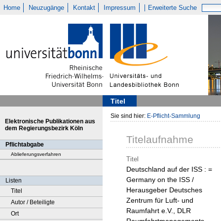
Home
Neuzugänge
Kontakt
Impressum
Erweiterte Suche
Titel
Sie sind hier:
E-Pflicht-Sammlung
Elektronische Publikationen aus
dem Regierungsbezirk Köln
Titelaufnahme
Pflichtabgabe
Ablieferungsverfahren
Titel
Deutschland auf der ISS : =
Germany on the ISS /
Listen
Herausgeber Deutsches
Titel
Zentrum für Luft- und
Autor / Beteiligte
Raumfahrt e.V., DLR
Ort