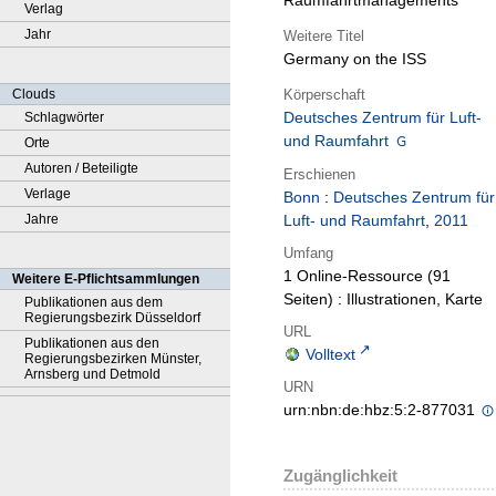
Raumfahrtmanagements
Verlag
Jahr
Weitere Titel
Germany on the ISS
Körperschaft
Clouds
Deutsches Zentrum für Luft-
Schlagwörter
und Raumfahrt
Orte
Autoren / Beteiligte
Erschienen
Verlage
Bonn
:
Deutsches Zentrum für
Jahre
Luft- und Raumfahrt
,
2011
Umfang
1 Online-Ressource (91
Weitere E-Pflichtsammlungen
Seiten) : Illustrationen, Karte
Publikationen aus dem
Regierungsbezirk Düsseldorf
URL
Publikationen aus den
Volltext
Regierungsbezirken Münster,
Arnsberg und Detmold
URN
urn:nbn:de:hbz:5:2-877031
Zugänglichkeit