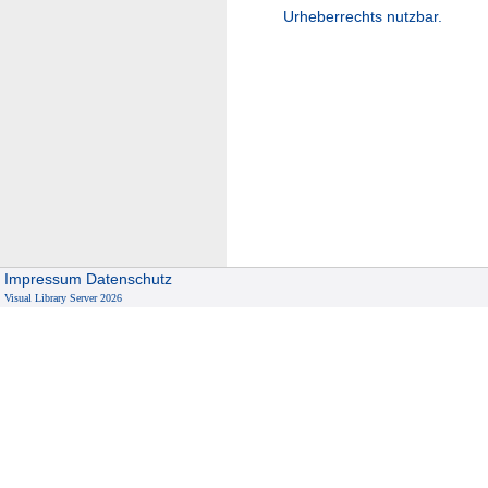
Urheberrechts nutzbar.
Impressum
Datenschutz
Visual Library Server 2026