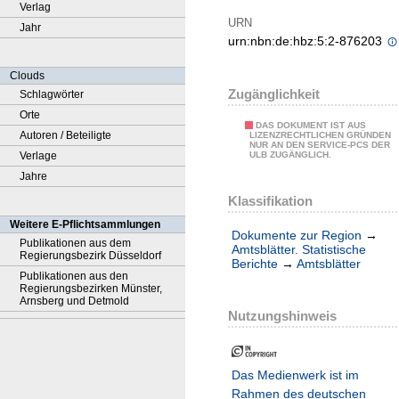
Verlag
URN
Jahr
urn:nbn:de:hbz:5:2-876203
Clouds
Zugänglichkeit
Schlagwörter
Orte
DAS DOKUMENT IST AUS
Autoren / Beteiligte
LIZENZRECHTLICHEN GRÜNDEN
NUR AN DEN SERVICE-PCS DER
Verlage
ULB ZUGÄNGLICH.
Jahre
Klassifikation
Weitere E-Pflichtsammlungen
Dokumente zur Region
→
Publikationen aus dem
Amtsblätter. Statistische
Regierungsbezirk Düsseldorf
Berichte
→
Amtsblätter
Publikationen aus den
Regierungsbezirken Münster,
Arnsberg und Detmold
Nutzungshinweis
Das Medienwerk ist im
Rahmen des deutschen