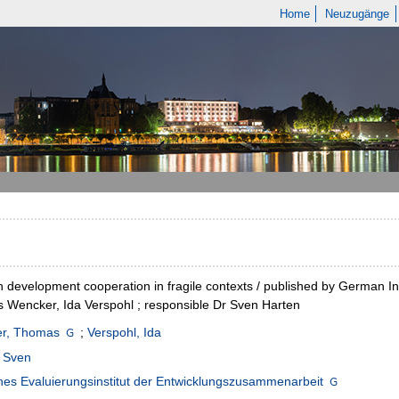
Home
Neuzugänge
development cooperation in fragile contexts / published by German Ins
Wencker, Ida Verspohl ; responsible Dr Sven Harten
r, Thomas
;
Verspohl, Ida
, Sven
es Evaluierungsinstitut der Entwicklungszusammenarbeit