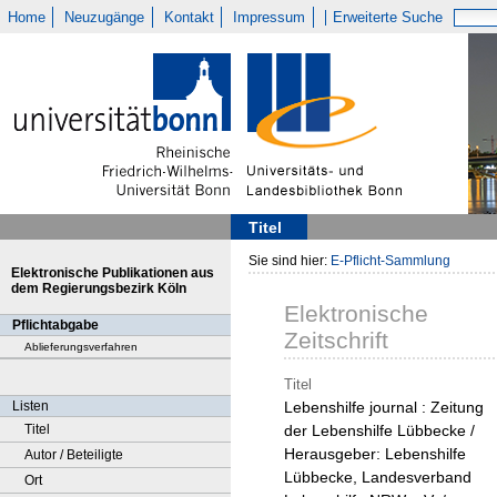
Home
Neuzugänge
Kontakt
Impressum
Erweiterte Suche
Titel
Sie sind hier:
E-Pflicht-Sammlung
Elektronische Publikationen aus
dem Regierungsbezirk Köln
Elektronische
Pflichtabgabe
Zeitschrift
Ablieferungsverfahren
Titel
Listen
Lebenshilfe journal : Zeitung
Titel
der Lebenshilfe Lübbecke /
Herausgeber: Lebenshilfe
Autor / Beteiligte
Lübbecke, Landesverband
Ort