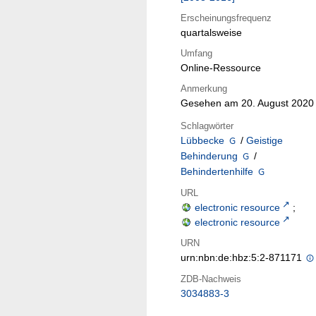
Erscheinungsfrequenz
quartalsweise
Umfang
Online-Ressource
Anmerkung
Gesehen am 20. August 2020
Schlagwörter
Lübbecke
/
Geistige
Behinderung
/
Behindertenhilfe
URL
electronic resource
;
electronic resource
URN
urn:nbn:de:hbz:5:2-871171
ZDB-Nachweis
3034883-3