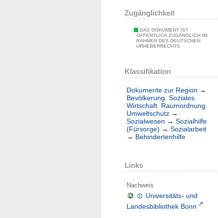
Zugänglichkeit
DAS DOKUMENT IST
ÖFFENTLICH ZUGÄNGLICH IM
RAHMEN DES DEUTSCHEN
URHEBERRECHTS.
Klassifikation
Dokumente zur Region
→
Bevölkerung. Soziales.
Wirtschaft. Raumordnung.
Umweltschutz
→
Sozialwesen
→
Sozialhilfe
(Fürsorge)
→
Sozialarbeit
→
Behindertenhilfe
Links
Nachweis
Universitäts- und
Landesbibliothek Bonn