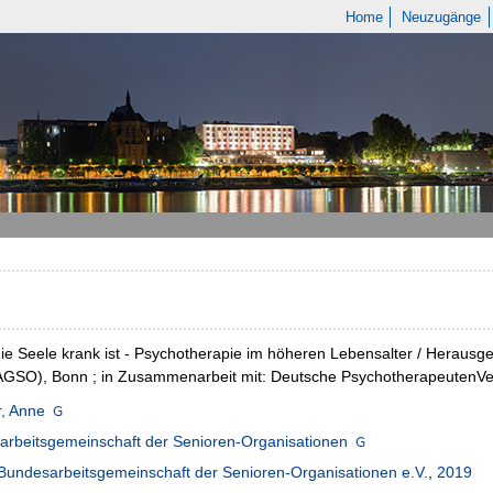
Home
Neuzugänge
e Seele krank ist - Psychotherapie im höheren Lebensalter / Herausg
AGSO), Bonn ; in Zusammenarbeit mit: Deutsche PsychotherapeutenVere
, Anne
arbeitsgemeinschaft der Senioren-Organisationen
Bundesarbeitsgemeinschaft der Senioren-Organisationen e.V.
,
2019