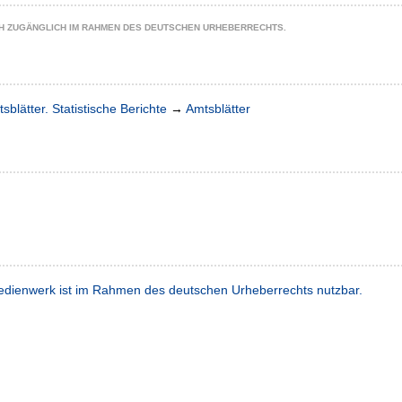
CH ZUGÄNGLICH IM RAHMEN DES DEUTSCHEN URHEBERRECHTS.
sblätter. Statistische Berichte
→
Amtsblätter
dienwerk ist im Rahmen des deutschen Urheberrechts nutzbar.