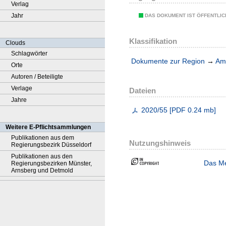
Verlag
Jahr
DAS DOKUMENT IST ÖFFENTLI
Klassifikation
Clouds
Schlagwörter
Dokumente zur Region
→
Amt
Orte
Autoren / Beteiligte
Verlage
Dateien
Jahre
2020/55
[
PDF
0.24 mb
]
Weitere E-Pflichtsammlungen
Publikationen aus dem
Nutzungshinweis
Regierungsbezirk Düsseldorf
Publikationen aus den
Das Me
Regierungsbezirken Münster,
Arnsberg und Detmold