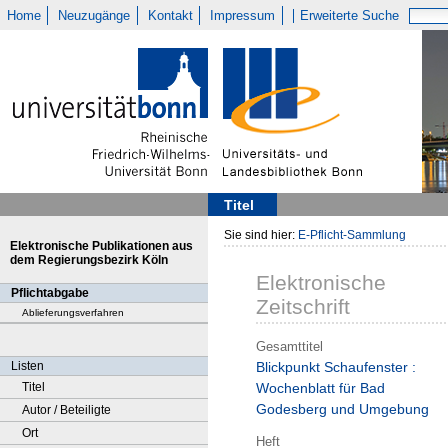
Home
Neuzugänge
Kontakt
Impressum
Erweiterte Suche
Titel
Sie sind hier:
E-Pflicht-Sammlung
Elektronische Publikationen aus
dem Regierungsbezirk Köln
Elektronische
Pflichtabgabe
Zeitschrift
Ablieferungsverfahren
Gesamttitel
Listen
Blickpunkt Schaufenster :
Titel
Wochenblatt für Bad
Godesberg und Umgebung
Autor / Beteiligte
Ort
Heft