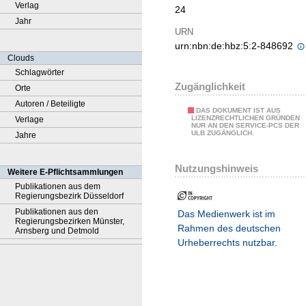
Verlag
24
Jahr
URN
urn:nbn:de:hbz:5:2-848692
Clouds
Schlagwörter
Zugänglichkeit
Orte
Autoren / Beteiligte
DAS DOKUMENT IST AUS
LIZENZRECHTLICHEN GRÜNDEN
Verlage
NUR AN DEN SERVICE-PCS DER
ULB ZUGÄNGLICH.
Jahre
Nutzungshinweis
Weitere E-Pflichtsammlungen
Publikationen aus dem
Regierungsbezirk Düsseldorf
Publikationen aus den
Das Medienwerk ist im
Regierungsbezirken Münster,
Rahmen des deutschen
Arnsberg und Detmold
Urheberrechts nutzbar.