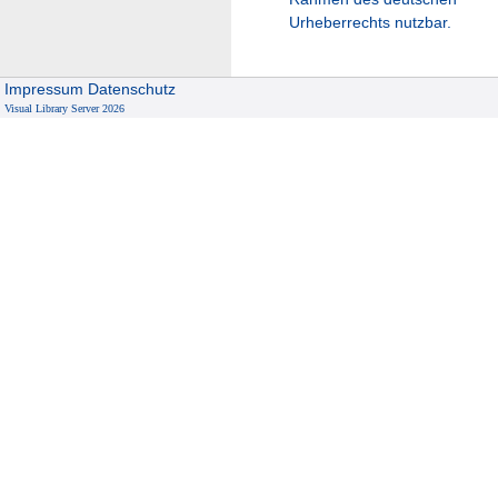
Urheberrechts nutzbar.
Impressum
Datenschutz
Visual Library Server 2026