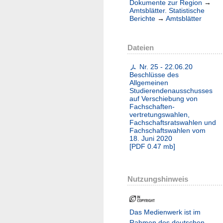
Dokumente zur Region
→
Amtsblätter. Statistische
Berichte
→
Amtsblätter
Dateien
Nr. 25 - 22.06.20
Beschlüsse des
Allgemeinen
Studierendenausschusses
auf Verschiebung von
Fachschaften-
vertretungswahlen,
Fachschaftsratswahlen und
Fachschaftswahlen vom
18. Juni 2020
[
PDF
0.47 mb
]
Nutzungshinweis
Das Medienwerk ist im
Rahmen des deutschen