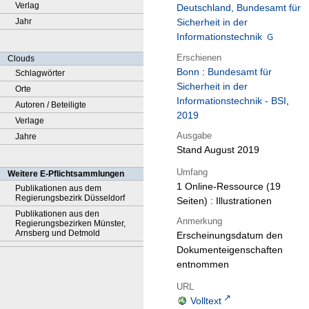
Verlag
Deutschland, Bundesamt für
Jahr
Sicherheit in der
Informationstechnik
Erschienen
Clouds
Bonn
:
Bundesamt für
Schlagwörter
Sicherheit in der
Orte
Informationstechnik - BSI
,
Autoren / Beteiligte
2019
Verlage
Ausgabe
Jahre
Stand August 2019
Umfang
Weitere E-Pflichtsammlungen
1 Online-Ressource (19
Publikationen aus dem
Regierungsbezirk Düsseldorf
Seiten) : Illustrationen
Publikationen aus den
Anmerkung
Regierungsbezirken Münster,
Arnsberg und Detmold
Erscheinungsdatum den
Dokumenteigenschaften
entnommen
URL
Volltext