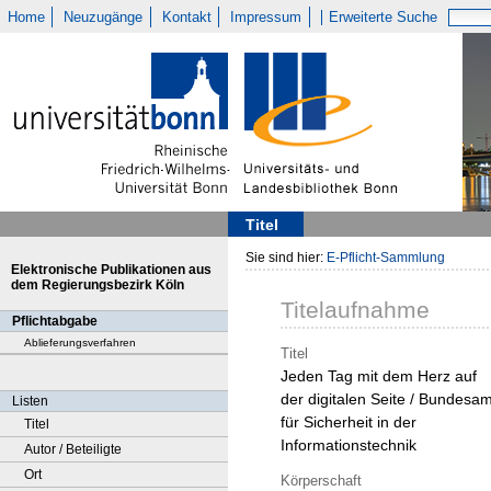
Home
Neuzugänge
Kontakt
Impressum
Erweiterte Suche
Titel
Sie sind hier:
E-Pflicht-Sammlung
Elektronische Publikationen aus
dem Regierungsbezirk Köln
Titelaufnahme
Pflichtabgabe
Ablieferungsverfahren
Titel
Jeden Tag mit dem Herz auf
der digitalen Seite / Bundesam
Listen
für Sicherheit in der
Titel
Informationstechnik
Autor / Beteiligte
Ort
Körperschaft