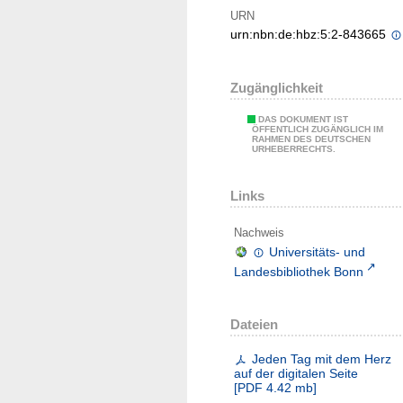
URN
urn:nbn:de:hbz:5:2-843665
Zugänglichkeit
DAS DOKUMENT IST
ÖFFENTLICH ZUGÄNGLICH IM
RAHMEN DES DEUTSCHEN
URHEBERRECHTS.
Links
Nachweis
Universitäts- und
Landesbibliothek Bonn
Dateien
Jeden Tag mit dem Herz
auf der digitalen Seite
[
PDF
4.42 mb
]