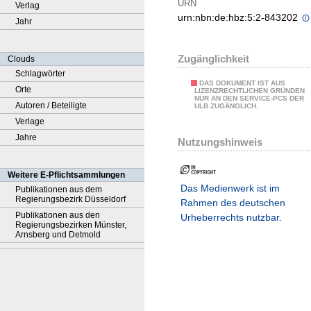
URN
Verlag
urn:nbn:de:hbz:5:2-843202
Jahr
Zugänglichkeit
Clouds
Schlagwörter
DAS DOKUMENT IST AUS
Orte
LIZENZRECHTLICHEN GRÜNDEN
NUR AN DEN SERVICE-PCS DER
Autoren / Beteiligte
ULB ZUGÄNGLICH.
Verlage
Jahre
Nutzungshinweis
Weitere E-Pflichtsammlungen
Das Medienwerk ist im
Publikationen aus dem
Regierungsbezirk Düsseldorf
Rahmen des deutschen
Publikationen aus den
Urheberrechts nutzbar.
Regierungsbezirken Münster,
Arnsberg und Detmold