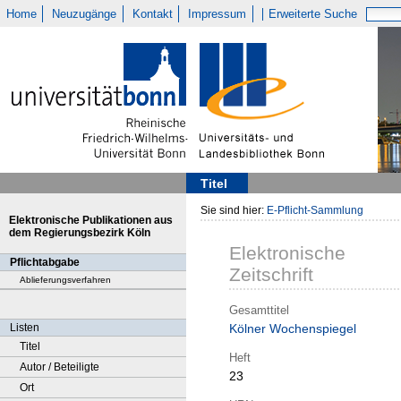
Home
Neuzugänge
Kontakt
Impressum
Erweiterte Suche
Titel
Sie sind hier:
E-Pflicht-Sammlung
Elektronische Publikationen aus
dem Regierungsbezirk Köln
Elektronische
Pflichtabgabe
Zeitschrift
Ablieferungsverfahren
Gesamttitel
Listen
Kölner Wochenspiegel
Titel
Heft
Autor / Beteiligte
23
Ort