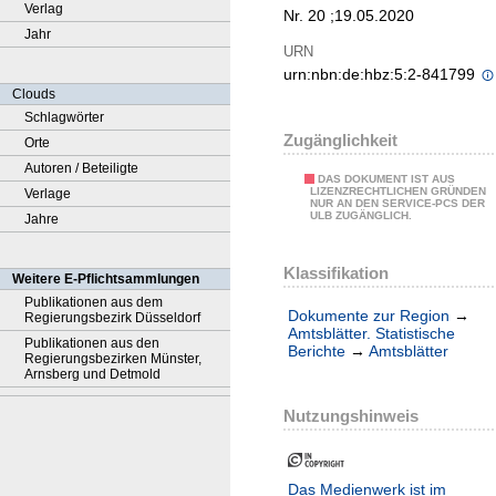
Verlag
Nr. 20 ;19.05.2020
Jahr
URN
urn:nbn:de:hbz:5:2-841799
Clouds
Schlagwörter
Zugänglichkeit
Orte
Autoren / Beteiligte
DAS DOKUMENT IST AUS
LIZENZRECHTLICHEN GRÜNDEN
Verlage
NUR AN DEN SERVICE-PCS DER
ULB ZUGÄNGLICH.
Jahre
Klassifikation
Weitere E-Pflichtsammlungen
Publikationen aus dem
Dokumente zur Region
→
Regierungsbezirk Düsseldorf
Amtsblätter. Statistische
Publikationen aus den
Berichte
→
Amtsblätter
Regierungsbezirken Münster,
Arnsberg und Detmold
Nutzungshinweis
Das Medienwerk ist im