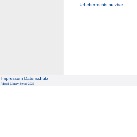
Urheberrechts nutzbar.
Impressum
Datenschutz
Visual Library Server 2026