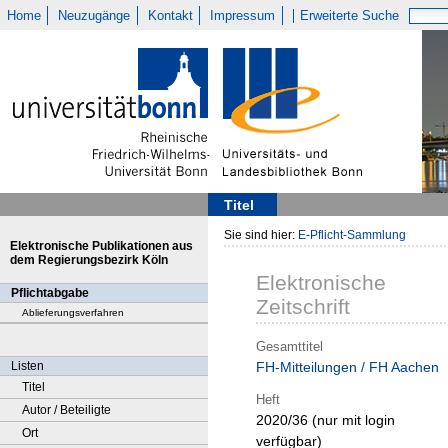
Home
Neuzugänge
Kontakt
Impressum
Erweiterte Suche
Titel
Sie sind hier:
E-Pflicht-Sammlung
Elektronische Publikationen aus
dem Regierungsbezirk Köln
Elektronische
Pflichtabgabe
Zeitschrift
Ablieferungsverfahren
Gesamttitel
Listen
FH-Mitteilungen / FH Aachen
Titel
Heft
Autor / Beteiligte
2020/36 (nur mit login
Ort
verfügbar)