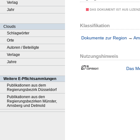
Verlag
Jahr
DAS DOKUMENT IST AUS LIZEN
Klassifikation
Clouds
Schlagwörter
Dokumente zur Region
→
Amt
Orte
Autoren / Beteiligte
Verlage
Nutzungshinweis
Jahre
Das Me
Weitere E-Pflichtsammlungen
Publikationen aus dem
Regierungsbezirk Düsseldorf
Publikationen aus den
Regierungsbezirken Münster,
Arnsberg und Detmold