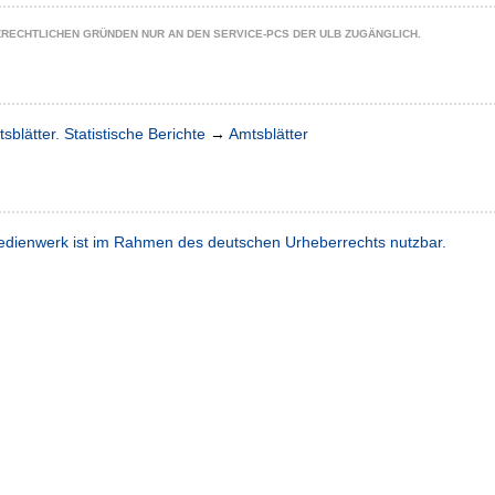
ZRECHTLICHEN GRÜNDEN NUR AN DEN SERVICE-PCS DER ULB ZUGÄNGLICH.
sblätter. Statistische Berichte
→
Amtsblätter
dienwerk ist im Rahmen des deutschen Urheberrechts nutzbar.