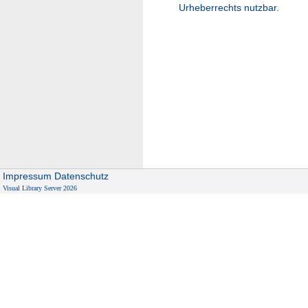
Urheberrechts nutzbar.
Impressum
Datenschutz
Visual Library Server 2026