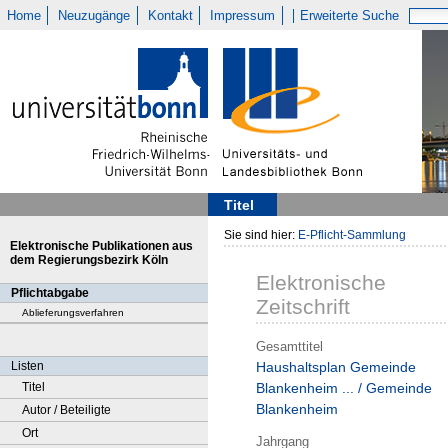
Home
Neuzugänge
Kontakt
Impressum
Erweiterte Suche
Titel
Sie sind hier:
E-Pflicht-Sammlung
Elektronische Publikationen aus
dem Regierungsbezirk Köln
Elektronische
Pflichtabgabe
Zeitschrift
Ablieferungsverfahren
Gesamttitel
Listen
Haushaltsplan Gemeinde
Titel
Blankenheim ... / Gemeinde
Blankenheim
Autor / Beteiligte
Ort
Jahrgang