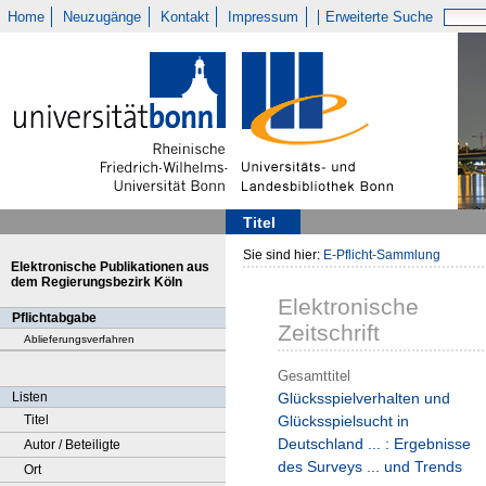
Home
Neuzugänge
Kontakt
Impressum
Erweiterte Suche
Titel
Sie sind hier:
E-Pflicht-Sammlung
Elektronische Publikationen aus
dem Regierungsbezirk Köln
Elektronische
Pflichtabgabe
Zeitschrift
Ablieferungsverfahren
Gesamttitel
Listen
Glücksspielverhalten und
Titel
Glücksspielsucht in
Deutschland ... : Ergebnisse
Autor / Beteiligte
des Surveys ... und Trends
Ort