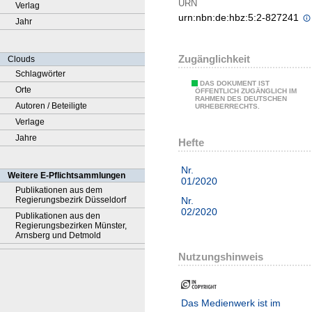
URN
Verlag
urn:nbn:de:hbz:5:2-827241
Jahr
Zugänglichkeit
Clouds
Schlagwörter
DAS DOKUMENT IST
Orte
ÖFFENTLICH ZUGÄNGLICH IM
RAHMEN DES DEUTSCHEN
Autoren / Beteiligte
URHEBERRECHTS.
Verlage
Jahre
Hefte
Nr.
Weitere E-Pflichtsammlungen
01/2020
Publikationen aus dem
Nr.
Regierungsbezirk Düsseldorf
02/2020
Publikationen aus den
Regierungsbezirken Münster,
Arnsberg und Detmold
Nutzungshinweis
Das Medienwerk ist im