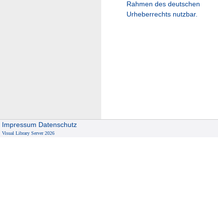
Rahmen des deutschen
Urheberrechts nutzbar.
Impressum
Datenschutz
Visual Library Server 2026