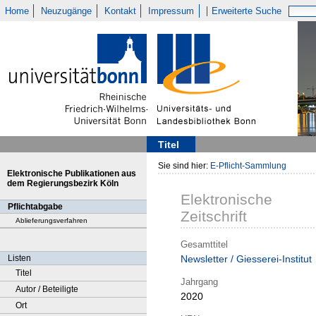
Home
Neuzugänge
Kontakt
Impressum
Erweiterte Suche
Titel
Sie sind hier:
E-Pflicht-Sammlung
Elektronische Publikationen aus
dem Regierungsbezirk Köln
Elektronische
Pflichtabgabe
Zeitschrift
Ablieferungsverfahren
Gesamttitel
Listen
Newsletter / Giesserei-Institut
Titel
Jahrgang
Autor / Beteiligte
2020
Ort