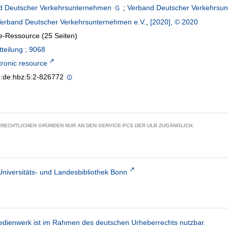
d Deutscher Verkehrsunternehmen
;
Verband Deutscher Verkehrsun
erband Deutscher Verkehrsunternehmen e.V.
,
[2020], © 2020
e-Ressource (25 Seiten)
teilung ; 9068
tronic resource
n:de:hbz:5:2-826772
ZRECHTLICHEN GRÜNDEN NUR AN DEN SERVICE-PCS DER ULB ZUGÄNGLICH.
Universitäts- und Landesbibliothek Bonn
dienwerk ist im Rahmen des deutschen Urheberrechts nutzbar.