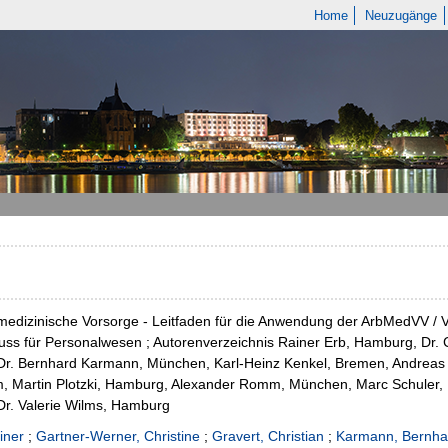
Home
Neuzugänge
medizinische Vorsorge - Leitfaden für die Anwendung der ArbMedVV /
ss für Personalwesen ; Autorenverzeichnis Rainer Erb, Hamburg, Dr. Chr
 Dr. Bernhard Karmann, München, Karl-Heinz Kenkel, Bremen, Andreas K
 Martin Plotzki, Hamburg, Alexander Romm, München, Marc Schuler, 
 Dr. Valerie Wilms, Hamburg
iner
;
Gartner-Werner, Christine
;
Gravert, Christian
;
Karmann, Bernha