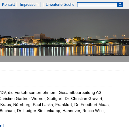
Kontakt
Impressum
Erweiterte Suche
 VDV, die Verkehrsunternehmen ; Gesamtbearbeitung AG
istine Gartner-Werner, Stuttgart, Dr. Christian Gravert,
raus, Nürnberg, Paul Laska, Frankfurt, Dr. Friedbert Maas,
Bochum, Dr. Ludger Steltenkamp, Hannover, Rocco Wille,
rd