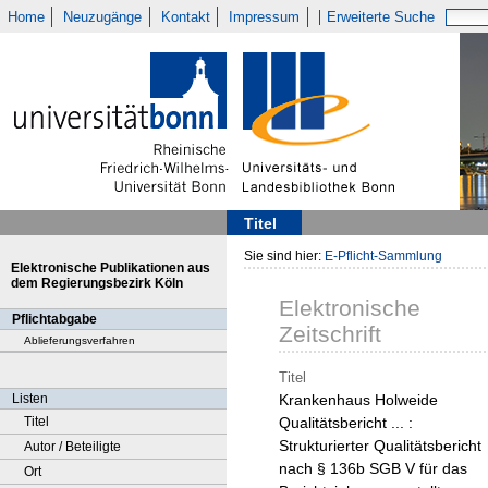
Home
Neuzugänge
Kontakt
Impressum
Erweiterte Suche
Titel
Sie sind hier:
E-Pflicht-Sammlung
Elektronische Publikationen aus
dem Regierungsbezirk Köln
Elektronische
Pflichtabgabe
Zeitschrift
Ablieferungsverfahren
Titel
Listen
Krankenhaus Holweide
Titel
Qualitätsbericht ... :
Strukturierter Qualitätsbericht
Autor / Beteiligte
nach § 136b SGB V für das
Ort