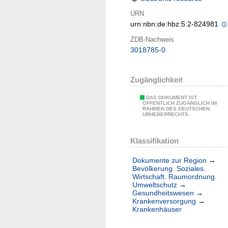
URN
urn:nbn:de:hbz:5:2-824981
ZDB-Nachweis
3018785-0
Zugänglichkeit
DAS DOKUMENT IST
ÖFFENTLICH ZUGÄNGLICH IM
RAHMEN DES DEUTSCHEN
URHEBERRECHTS.
Klassifikation
Dokumente zur Region
→
Bevölkerung. Soziales.
Wirtschaft. Raumordnung.
Umweltschutz
→
Gesundheitswesen
→
Krankenversorgung
→
Krankenhäuser