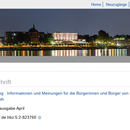
Home
Neuzugänge
hrift
og : Informationen und Meinungen für die Bürgerinnen und Bürger vo
ath
ausgabe April
n:de:hbz:5:2-823760