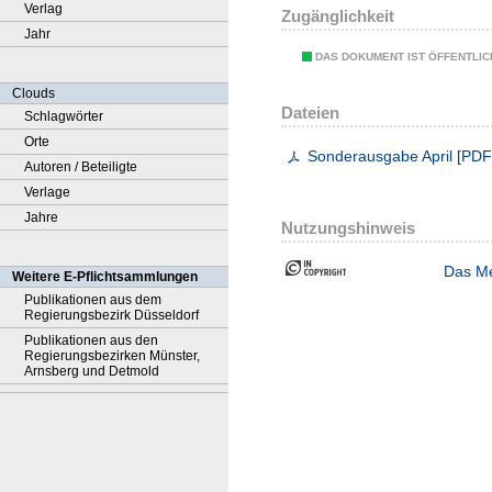
Verlag
Zugänglichkeit
Jahr
DAS DOKUMENT IST ÖFFENTLI
Clouds
Dateien
Schlagwörter
Orte
Sonderausgabe April
[
PD
Autoren / Beteiligte
Verlage
Jahre
Nutzungshinweis
Das Me
Weitere E-Pflichtsammlungen
Publikationen aus dem
Regierungsbezirk Düsseldorf
Publikationen aus den
Regierungsbezirken Münster,
Arnsberg und Detmold