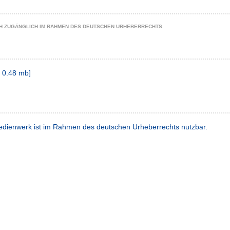
CH ZUGÄNGLICH IM RAHMEN DES DEUTSCHEN URHEBERRECHTS.
F
0.48 mb
]
dienwerk ist im Rahmen des deutschen Urheberrechts nutzbar.