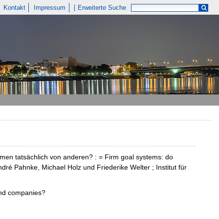
Kontakt
Impressum
Erweiterte Suche
men tatsächlich von anderen? : = Firm goal systems: do
dré Pahnke, Michael Holz und Friederike Welter ; Institut für
tand companies?