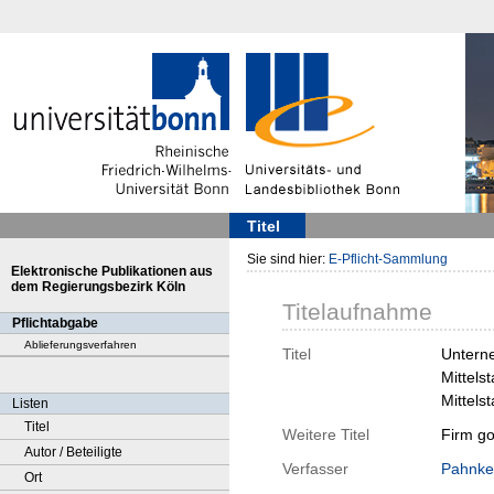
Titel
Sie sind hier:
E-Pflicht-Sammlung
Elektronische Publikationen aus
dem Regierungsbezirk Köln
Titelaufnahme
Pflichtabgabe
Ablieferungsverfahren
Titel
Unterne
Mittels
Mittels
Listen
Titel
Weitere Titel
Firm go
Autor / Beteiligte
Verfasser
Pahnke
Ort