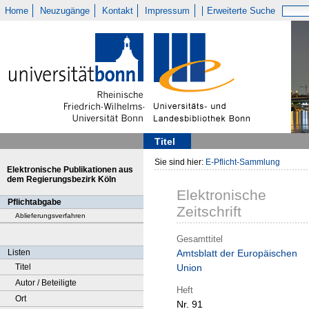
Home
Neuzugänge
Kontakt
Impressum
Erweiterte Suche
Titel
Sie sind hier:
E-Pflicht-Sammlung
Elektronische Publikationen aus
dem Regierungsbezirk Köln
Elektronische
Pflichtabgabe
Zeitschrift
Ablieferungsverfahren
Gesamttitel
Listen
Amtsblatt der Europäischen
Titel
Union
Autor / Beteiligte
Heft
Ort
Nr. 91