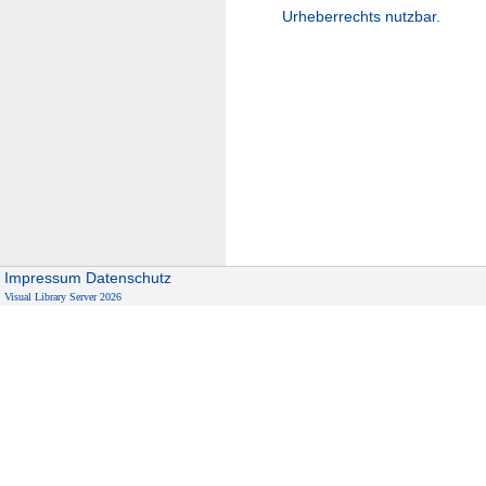
Urheberrechts nutzbar.
Impressum
Datenschutz
Visual Library Server 2026