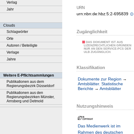
Verlag
URN
Jahr
urn:nbn:de:hbz:5:2-695839
Clouds
Zugänglichkeit
Schlagwörter
Orte
DAS DOKUMENT IST AUS
Autoren / Beteiligte
LIZENZRECHTLICHEN GRÜNDEN
NUR AN DEN SERVICE-PCS DER
Verlage
ULB ZUGÄNGLICH.
Jahre
Klassifikation
Weitere E-Pflichtsammlungen
Dokumente zur Region
→
Publikationen aus dem
Amtsblätter. Statistische
Regierungsbezirk Düsseldorf
Berichte
→
Amtsblätter
Publikationen aus den
Regierungsbezirken Münster,
Arnsberg und Detmold
Nutzungshinweis
Das Medienwerk ist im
Rahmen des deutschen