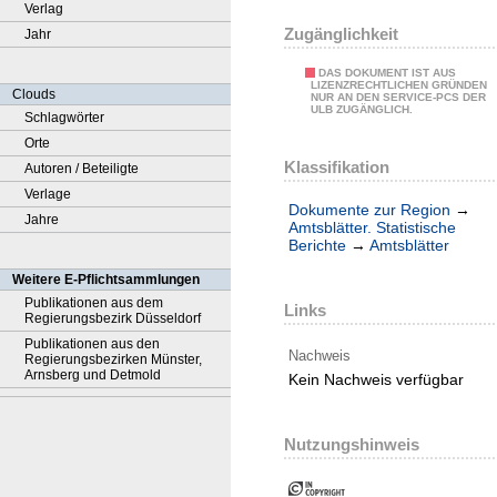
Verlag
Zugänglichkeit
Jahr
DAS DOKUMENT IST AUS
LIZENZRECHTLICHEN GRÜNDEN
Clouds
NUR AN DEN SERVICE-PCS DER
ULB ZUGÄNGLICH.
Schlagwörter
Orte
Klassifikation
Autoren / Beteiligte
Verlage
Dokumente zur Region
→
Jahre
Amtsblätter. Statistische
Berichte
→
Amtsblätter
Weitere E-Pflichtsammlungen
Publikationen aus dem
Links
Regierungsbezirk Düsseldorf
Publikationen aus den
Nachweis
Regierungsbezirken Münster,
Arnsberg und Detmold
Kein Nachweis verfügbar
Nutzungshinweis