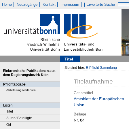
Home
Neuzugänge
Kontakt
Impressum
Erweiterte Suche
Titel
Sie sind hier:
E-Pflicht-Sammlung
Elektronische Publikationen aus
dem Regierungsbezirk Köln
Titelaufnahme
Pflichtabgabe
Ablieferungsverfahren
Gesamttitel
Amtsblatt der Europäischen
Union
Listen
Titel
Beilage
Autor / Beteiligte
Nr. 84
Ort