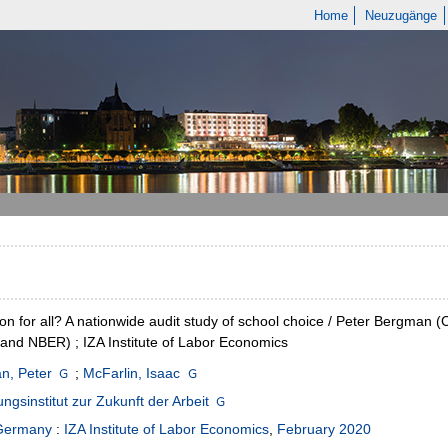
Home
Neuzugänge
on for all? A nationwide audit study of school choice / Peter Bergman (C
 and NBER) ; IZA Institute of Labor Economics
n, Peter
;
McFarlin, Isaac
ngsinstitut zur Zukunft der Arbeit
Germany
:
IZA Institute of Labor Economics
,
February 2020